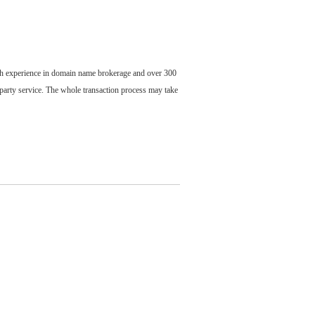
ch experience in domain name brokerage and over 300
party service. The whole transaction process may take