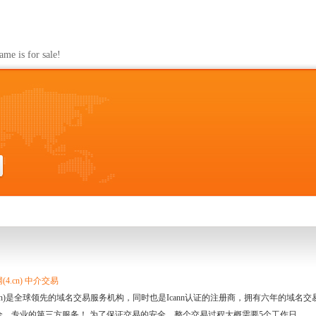
s for sale!
4.cn) 中介交易
.cn)是全球领先的域名交易服务机构，同时也是Icann认证的注册商，拥有六年的域
全、专业的第三方服务！ 为了保证交易的安全，整个交易过程大概需要5个工作日。